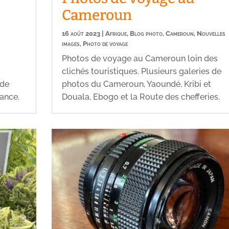
Cameroun
,
16 août 2023
|
Afrique
,
Blog photo
,
Cameroun
,
Nouvelles
images
,
Photo de voyage
à
Photos de voyage au Cameroun loin des
clichés touristiques. Plusieurs galeries de
 de
photos du Cameroun, Yaoundé, Kribi et
rance.
Douala, Ebogo et la Route des chefferies.