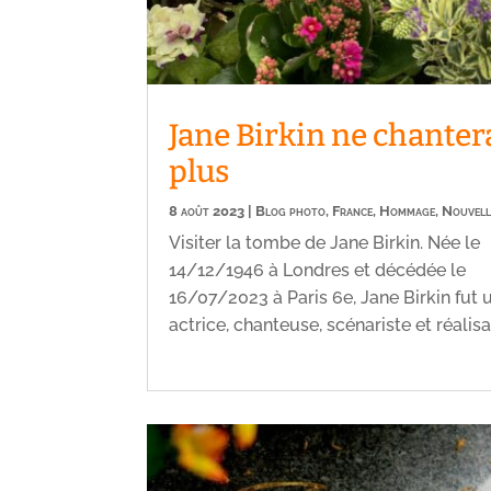
Jane Birkin ne chanter
plus
8 août 2023
|
Blog photo
,
France
,
Hommage
,
Nouvell
Visiter la tombe de Jane Birkin. Née le
14/12/1946 à Londres et décédée le
16/07/2023 à Paris 6e, Jane Birkin fut 
actrice, chanteuse, scénariste et réalisa