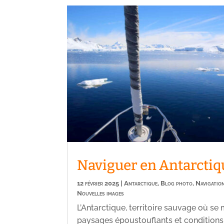
Naviguer en Antarctiq
12 février 2025
|
Antarctique
,
Blog photo
,
Navigatio
Nouvelles images
L’Antarctique, territoire sauvage où se
paysages époustouflants et conditions