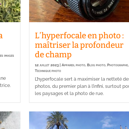
a
L’hyperfocale en photo :
maîtriser la profondeur
de champ
es images
12 juillet 2023
|
Appareil photo
,
Blog photo
,
Photographe
,
Technique photo
une
L’hyperfocale sert à maximiser la netteté de
trice.
photos, du premier plan à l’infini, surtout po
les paysages et la photo de rue.