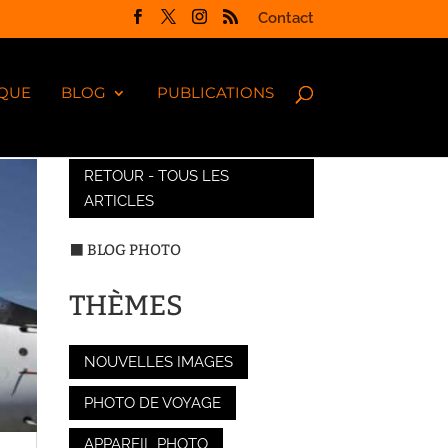
Contact
QUE
BLOG
PUBLICATIONS
RETOUR - TOUS LES
ARTICLES
⬛ BLOG PHOTO
THÈMES
NOUVELLES IMAGES
PHOTO DE VOYAGE
APPAREIL PHOTO