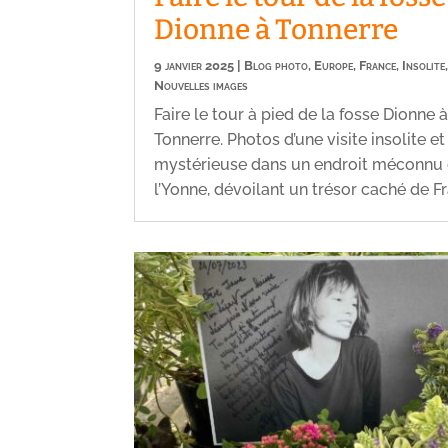
Dionne à Tonnerre
9 janvier 2025
|
Blog photo
,
Europe
,
France
,
Insolite
Nouvelles images
Faire le tour à pied de la fosse Dionne 
Tonnerre. Photos d’une visite insolite et
mystérieuse dans un endroit méconnu
l’Yonne, dévoilant un trésor caché de F