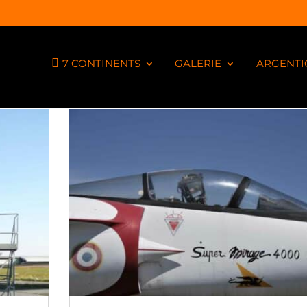
7 CONTINENTS
GALERIE
ARGENTI