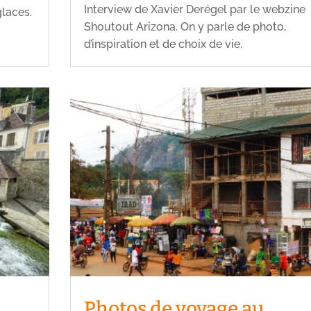
Interview de Xavier Derégel par le webzine
glaces.
Shoutout Arizona. On y parle de photo,
d’inspiration et de choix de vie.
Photos de voyage au