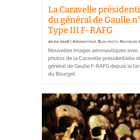
La Caravelle présidenti
du général de Gaulle n
Type III F-RAFG
20 mai 2026
|
Aéronautique
,
Blog photo
,
Nouvelles 
Nouvelles images aéronautiques avec
photos de la Caravelle présidentielle 
général de Gaulle F-RAFG depuis le t
du Bourget.