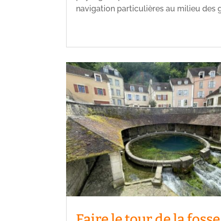
navigation particulières au milieu des 
Faire le tour de la fosse