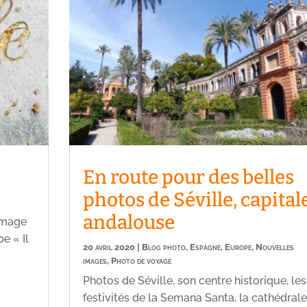
En route pour des belles
photos de Séville, capital
andalouse
 image
e « Il
20 avril 2020
|
Blog photo
,
Espagne
,
Europe
,
Nouvelles
images
,
Photo de voyage
Photos de Séville, son centre historique, les
festivités de la Semana Santa, la cathédrale