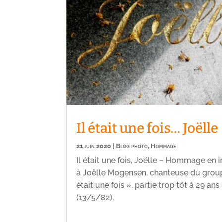
Il était une fois… Joëlle
21 juin 2020
|
Blog photo
,
Hommage
Il était une fois, Joëlle – Hommage en
à Joëlle Mogensen, chanteuse du group
était une fois », partie trop tôt à 29 ans
(13/5/82).