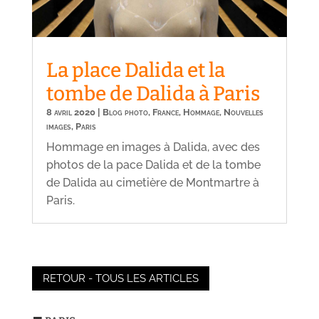
La place Dalida et la
tombe de Dalida à Paris
8 avril 2020
|
Blog photo
,
France
,
Hommage
,
Nouvelles
images
,
Paris
Hommage en images à Dalida, avec des
photos de la pace Dalida et de la tombe
de Dalida au cimetière de Montmartre à
Paris.
RETOUR - TOUS LES ARTICLES