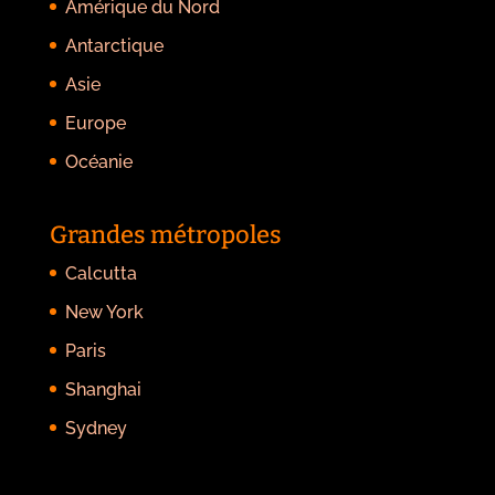
Amérique du Nord
Antarctique
Asie
Europe
Océanie
Grandes métropoles
Calcutta
New York
Paris
Shanghai
Sydney