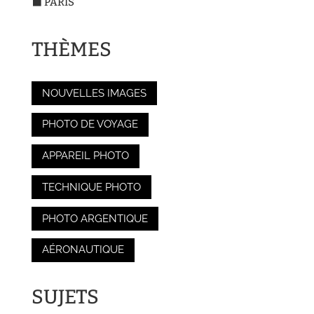
⬛ PARIS
THÈMES
NOUVELLES IMAGES
PHOTO DE VOYAGE
APPAREIL PHOTO
TECHNIQUE PHOTO
PHOTO ARGENTIQUE
AÉRONAUTIQUE
SUJETS