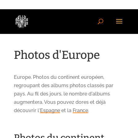
Photos d'Europe
Europe. Photos du continent européen,
regroupant des albums photos classés par
pays. Au fil des jours, le nombre d'albums
augmentera. Vous pouvez dores et déjà
découvrir l'
Espagne
et la
France
.
Photos du continent