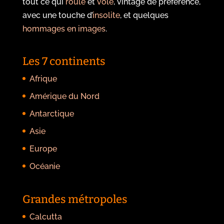
tout ce qui
roule
et
vole
, vintage de préférence,
avec une touche d’
insolite
, et quelques
hommages en images
.
Les 7 continents
Afrique
Amérique du Nord
Antarctique
Asie
Europe
Océanie
Grandes métropoles
Calcutta