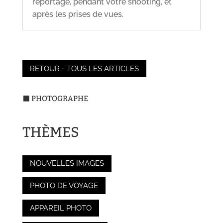
reportage, pendant votre shooting, et
après les prises de vues.
RETOUR - TOUS LES ARTICLES
⬛ PHOTOGRAPHE
THÈMES
NOUVELLES IMAGES
PHOTO DE VOYAGE
APPAREIL PHOTO