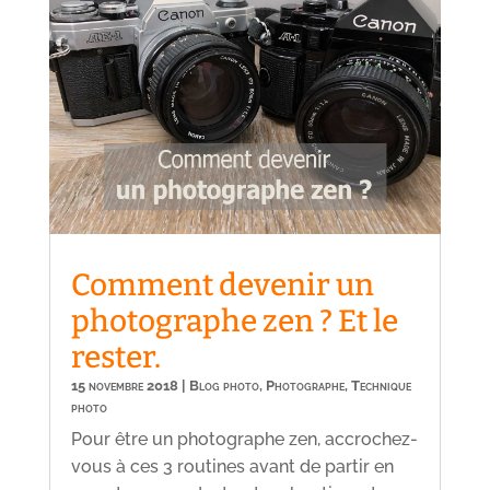
Comment devenir un
photographe zen ? Et le
rester.
15 novembre 2018
|
Blog photo
,
Photographe
,
Technique
photo
Pour être un photographe zen, accrochez-
vous à ces 3 routines avant de partir en