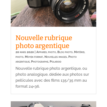
Nouvelle rubrique
photo argentique
20 mars 2020
|
Appareil photo
,
Blog photo
,
Matériel
photo
,
Moyen format
,
Nouvelles images
,
Photo
argentique
,
Photographe
,
Polaroid
Nouvelle rubrique photo argentique, ou
photo analogique, dédiée aux photos sur
pellicules avec des films 135/35 mm au
format 24×36.