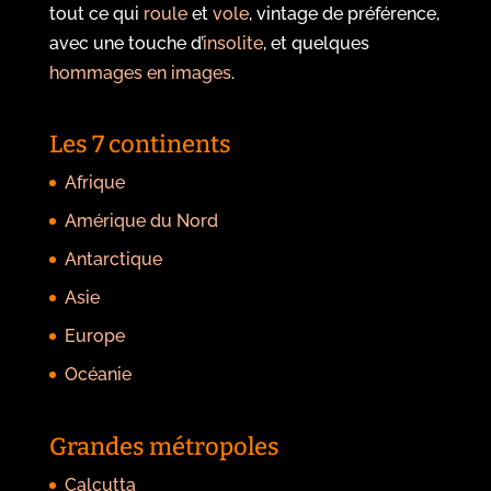
tout ce qui
roule
et
vole
, vintage de préférence,
avec une touche d’
insolite
, et quelques
hommages en images
.
Les 7 continents
Afrique
Amérique du Nord
Antarctique
Asie
Europe
Océanie
Grandes métropoles
Calcutta