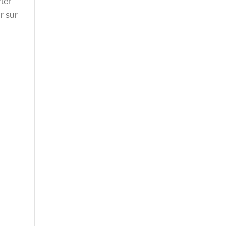
ler
r sur