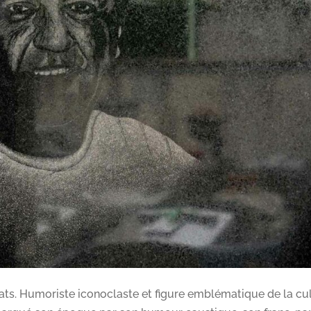
bats. Humoriste iconoclaste et figure emblématique de la cu