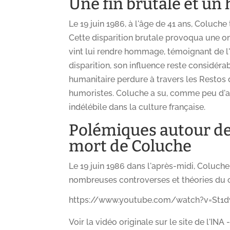
Une fin brutale et un
Le 19 juin 1986, à l'âge de 41 ans, Coluch
Cette disparition brutale provoqua une o
vint lui rendre hommage, témoignant de l'
disparition, son influence reste considéra
humanitaire perdure à travers les Restos
humoristes. Coluche a su, comme peu d'artis
indélébile dans la culture française.
Polémiques autour de 
mort de Coluche
Le 19 juin 1986 dans l'après-midi, Coluch
nombreuses controverses et théories du c
https://www.youtube.com/watch?v=St
Voir la vidéo originale sur le site de l'INA 