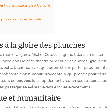
ent qui a coûté la vie à Coluche
puisse lui couper la route
 à la gloire des planches
une mère française, Michel Colucci a grandit dans un milieu
est lancé dans le café-théâtre au début des années 1970, c'est
lopette bleue, son visage poupin et son parler populaire, il 
aissable. Son humour provocateur, qui prenait pour cible 
nteurs de pouvoir, lui a rapidement valu un succès considéra
 ses passages télévisés devenaient des événements.
ue et humanitaire
 candidature à l'élection présidentielle "pour faire marrer l