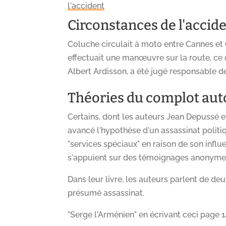
l'accident
Circonstances de l'accid
Coluche circulait à moto entre Cannes et
effectuait une manœuvre sur la route, ce 
Albert Ardisson, a été jugé responsable d
Théories du complot aut
Certains, dont les auteurs Jean Depussé et
avancé l'hypothèse d'un assassinat politi
"services spéciaux" en raison de son infl
s'appuient sur des témoignages anonymes 
Dans leur livre, les auteurs parlent de de
présumé assassinat.
"Serge l'Arménien" en écrivant ceci page 141