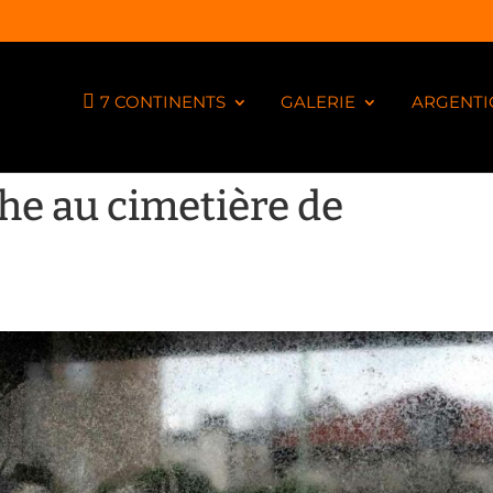
7 CONTINENTS
GALERIE
ARGENTI
he au cimetière de