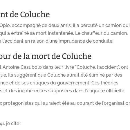
ent de Coluche
 Opio, accompagné de deux amis. Il a percuté un camion qui
qui a entraîné sa mort instantanée. Le chauffeur du camion,
e l'accident en raison d'une imprudence de conduite.
our de la mort de Coluche
 Antoine Casubolo dans leur livre "Coluche, l'accident", ont
que. Ils suggèrent que Coluche aurait été éliminé par des
uence et de ses critiques du gouvernement. Ces théories
et des incohérences supposées dans l'enquête officielle.
ux protagonistes qui auraient été au courant de l'organisatio
, je cite :