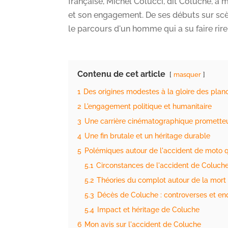
française, Michel Colucci, dit Coluche, 
et son engagement. De ses débuts sur scène
le parcours d'un homme qui a su faire rire
Contenu de cet article
masquer
1
Des origines modestes à la gloire des plan
2
L'engagement politique et humanitaire
3
Une carrière cinématographique promette
4
Une fin brutale et un héritage durable
5
Polémiques autour de l'accident de moto q
5.1
Circonstances de l'accident de Coluch
5.2
Théories du complot autour de la mort
5.3
Décès de Coluche : controverses et en
5.4
Impact et héritage de Coluche
6
Mon avis sur l'accident de Coluche