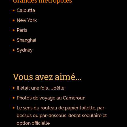
Grandes métropoles
Calcutta
New York
Paris
Shanghai
Sydney
Vous avez aimé...
Il était une fois… Joëlle
Photos de voyage au Cameroun
Le sens du rouleau de papier toilette, par-
dessus ou par-dessous, débat séculaire et
option officielle