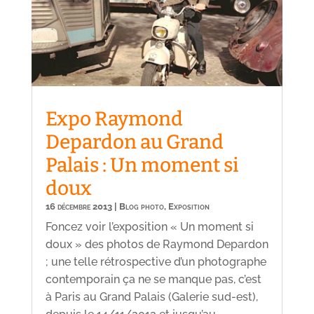
Expo Raymond
Depardon au Grand
Palais : Un moment si
doux
16 décembre 2013
|
Blog photo
,
Exposition
Foncez voir l’exposition « Un moment si
doux » des photos de Raymond Depardon
; une telle rétrospective d’un photographe
contemporain ça ne se manque pas, c’est
à Paris au Grand Palais (Galerie sud-est),