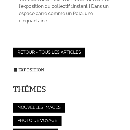
l'exposition du collectif 1instant ! Dans un
espace carré comme un Pola, une
cinquantaine...
RETOUR - TOUS LES ARTICLES
⬛ EXPOSITION
THÈMES
NOUVELLES IMAGES
PHOTO DE VOYAGE