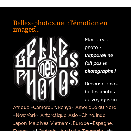
Belles-photos.net : l’émotion en
images…
Mon crédo
photo ?
L’appareil ne
fait pas le
photographe !
Découvrez nos
belles photos
de voyages en
Afrique
–
Cameroun
,
Kenya
-,
Amérique du Nord
–
New York
-,
Antarctique
,
Asie
–
Chine
,
Inde
,
Japon
,
Maldives
,
Vietnam
-,
Europe
–
Espagne
,