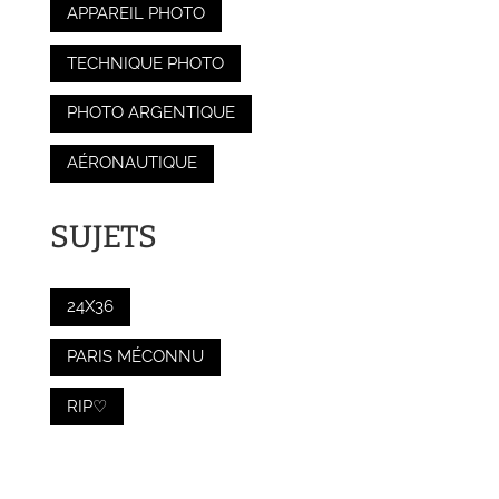
APPAREIL PHOTO
TECHNIQUE PHOTO
PHOTO ARGENTIQUE
AÉRONAUTIQUE
SUJETS
24X36
PARIS MÉCONNU
RIP♡