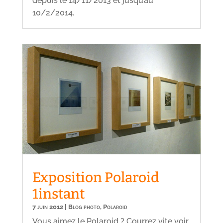
depuis le 14/11/2013 et jusqu’au
10/2/2014.
Exposition Polaroid
1instant
7 juin 2012
|
Blog photo
,
Polaroid
Vous aimez le Polaroid ? Courrez vite voir