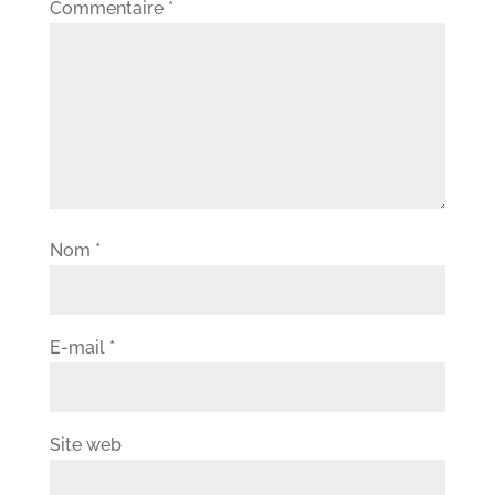
Commentaire
*
Nom
*
E-mail
*
Site web