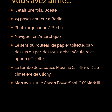
Vous avez aimé...
Il était une fois… Joëlle
24 poses couleur à Berlin
Photo argentique à Berlin
Naviguer en Antarctique
Le sens du rouleau de papier toilette, par-
dessus ou par-dessous, débat séculaire et
option officielle
La tombe de Jacques Mesrine (1936-1979) au
cimetière de Clichy
Mon avis sur le Canon PowerShot G1X Mark III