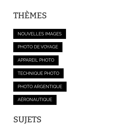
THÈMES
NOUVELLES IMAGES
PHOTO DE VOYAGE
APPAREIL PHOTO
TECHNIQUE PHOTO
PHOTO ARGENTIQUE
AÉRONAUTIQUE
SUJETS