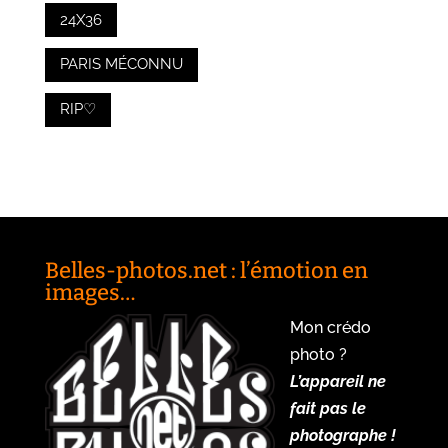
24X36
PARIS MÉCONNU
RIP♡
Belles-photos.net : l’émotion en
images…
Mon crédo
photo ?
L’appareil ne
fait pas le
photographe !