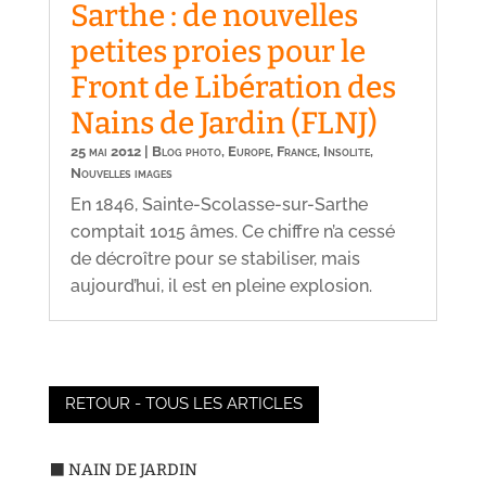
Sarthe : de nouvelles
petites proies pour le
Front de Libération des
Nains de Jardin (FLNJ)
25 mai 2012
|
Blog photo
,
Europe
,
France
,
Insolite
,
Nouvelles images
En 1846, Sainte-Scolasse-sur-Sarthe
comptait 1015 âmes. Ce chiffre n’a cessé
de décroître pour se stabiliser, mais
aujourd’hui, il est en pleine explosion.
RETOUR - TOUS LES ARTICLES
⬛ NAIN DE JARDIN