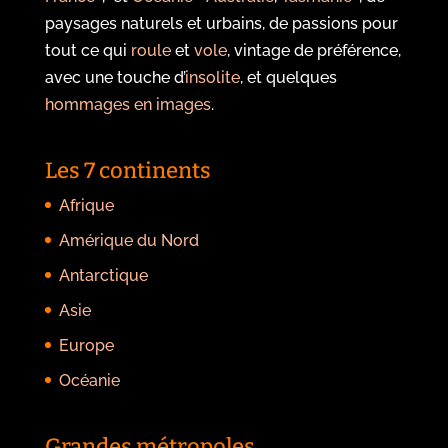
paysages naturels et urbains, de passions pour
tout ce qui
roule
et
vole
, vintage de préférence,
avec une touche d’
insolite
, et quelques
hommages en images
.
Les 7 continents
Afrique
Amérique du Nord
Antarctique
Asie
Europe
Océanie
Grandes métropoles