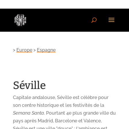
>
Europe
>
Espagne
Séville
Capitale andalouse, Séville est célèbre pour
son centre historique et les festivités de la
Semana Santa
. Pourtant 4e plus grande ville du
pays après Madrid, Barcelone et Valence,
Séville est une ville "douce" : l'ambiance est