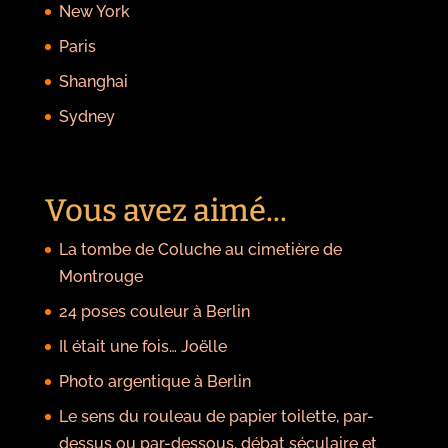
New York
Paris
Shanghai
Sydney
Vous avez aimé...
La tombe de Coluche au cimetière de
Montrouge
24 poses couleur à Berlin
Il était une fois… Joëlle
Photo argentique à Berlin
Le sens du rouleau de papier toilette, par-
dessus ou par-dessous, débat séculaire et