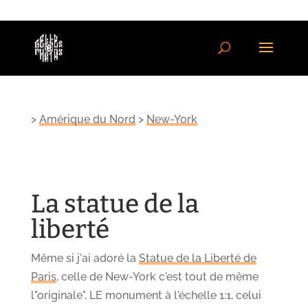
>
Amérique du Nord
>
New-York
La statue de la
liberté
Même si j'ai adoré la
Statue de la Liberté de
Paris
, celle de New-York c'est tout de même
l"originale", LE monument à l'échelle 1:1, celui