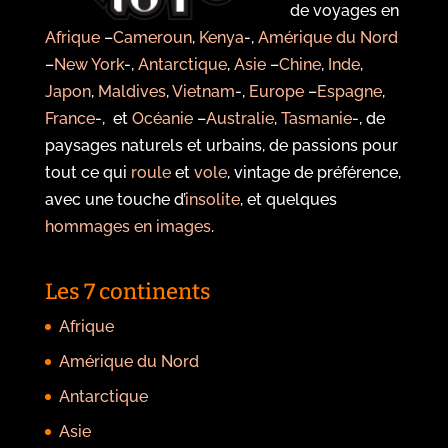
de voyages en
Afrique
–
Cameroun
,
Kenya
-,
Amérique du Nord
–
New York
-,
Antarctique
,
Asie
–
Chine
,
Inde
,
Japon
,
Maldives
,
Vietnam
-,
Europe
–
Espagne
,
France
-, et
Océanie
–
Australie
,
Tasmanie
-, de
paysages naturels et urbains, de passions pour
tout ce qui
roule
et
vole
, vintage de préférence,
avec une touche d’
insolite
, et quelques
hommages en images
.
Les 7 continents
Afrique
Amérique du Nord
Antarctique
Asie