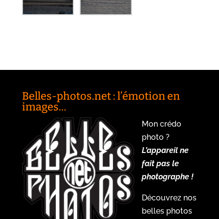
Belles-photos.net : l’émotion en
images…
Mon crédo
photo ?
L’appareil ne
fait pas le
photographe !
Découvrez nos
belles photos