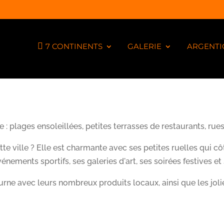
7 CONTINENTS
GALERIE
ARGENTI
e : plages ensoleillées, petites terrasses de restaurants, rues
ville ? Elle est charmante avec ses petites ruelles qui côt
nements sportifs, ses galeries d'art, ses soirées festives et 
rne avec leurs nombreux produits locaux, ainsi que les jolie