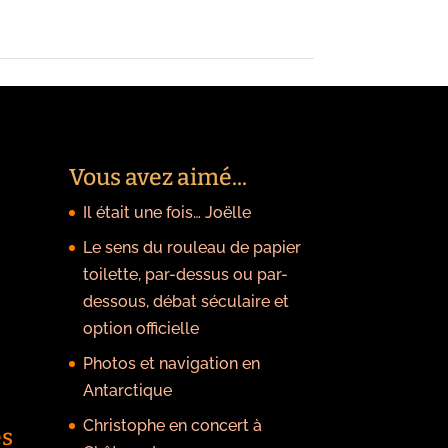
Vous avez aimé...
Il était une fois… Joëlle
Le sens du rouleau de papier
toilette, par-dessus ou par-
dessous, débat séculaire et
option officielle
Photos et navigation en
Antarctique
Christophe en concert à
es