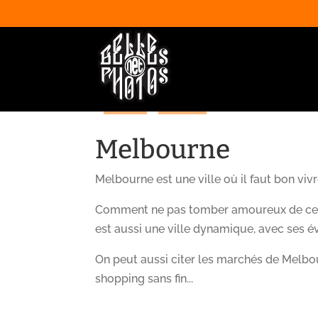
>
Océanie
>
Australie
Melbourne
Melbourne est une ville où il faut bon vivr
Comment ne pas tomber amoureux de cette 
est aussi une ville dynamique, avec ses évé
On peut aussi citer les marchés de Melbou
shopping sans fin...